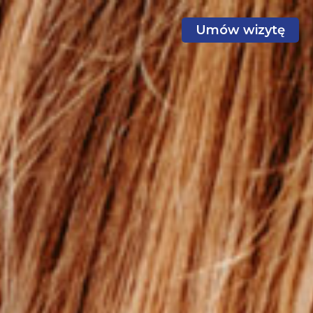
Umów wizytę